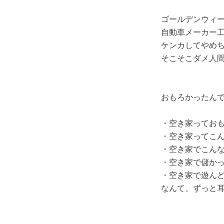
ゴールデンウィ
自動車メーカー
ケンカしてやめ
そこそこダメ人
おもろかったん
・空き家ってお
・空き家ってこ
・空き家でこん
・空き家で儲か
・空き家で遊ん
なんて、ずっと