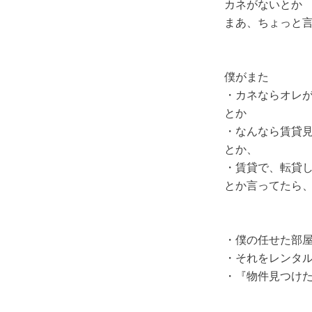
カネがないとか
まあ、ちょっと
僕がまた
・カネならオレ
とか
・なんなら賃貸
とか、
・賃貸で、転貸
とか言ってたら
・僕の任せた部
・それをレンタ
・『物件見つけ