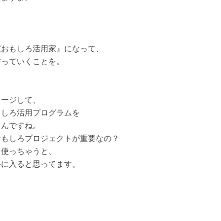
家おもしろ活用家』になって、
作っていくことを。
メージして、
もしろ活用プログラムを
るんですね。
おもしろプロジェクトが重要なの？
を使っちゃうと、
手に入ると思ってます。