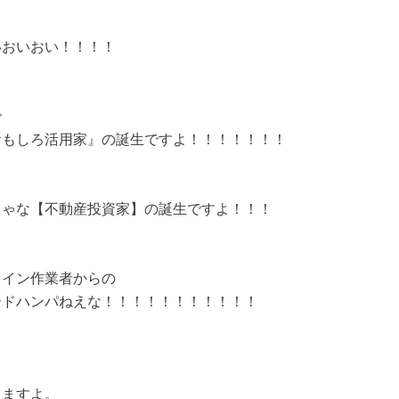
いおいおい！！！！
で
おもしろ活用家』の誕生ですよ！！！！！！！
ちゃな【不動産投資家】の誕生ですよ！！！
ライン作業者からの
ードハンパねえな！！！！！！！！！！！
てますよ。