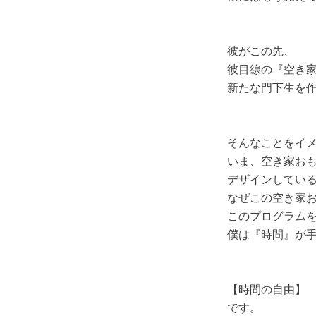
彼がこの先、
彼目線の『空き
新たな門下生を
そんなことをイ
いま、空き家お
デザインしてい
なぜこの空き家
このプログラム
僕は『時間』が
【時間の自由】
です。