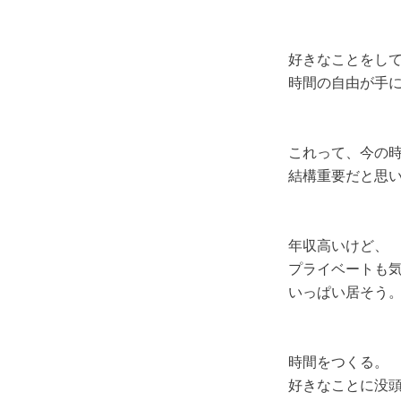
好きなことをし
時間の自由が手
これって、今の
結構重要だと思
年収高いけど、
プライベートも
いっぱい居そう
時間をつくる。
好きなことに没