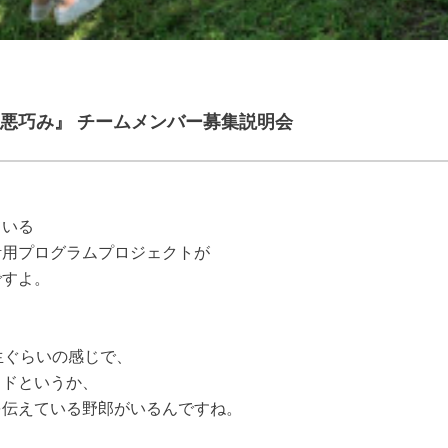
悪巧み』 チームメンバー募集説明会
ている
活用プログラムプロジェクトが
ですよ。
生ぐらいの感じで、
ッドというか、
を伝えている野郎がいるんですね。