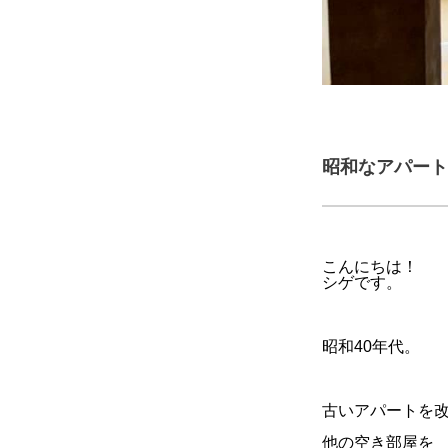
昭和なアパート
こんにちは！
シゲです。
昭和40年代。
古いアパートを
他の空き部屋を