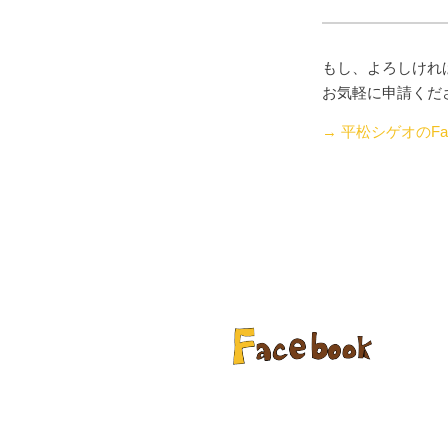
もし、よろしけれ
お気軽に申請くだ
→ 平松シゲオのFac