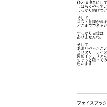
ひと頃得意にし
しばらくやって
しっかり錆びつ
そして、
コスト意識が高
どこまでできる
すっかり自信は
ありませんね。
そして
あまりやったこ
ミリタリーテイ
男前インテリア
ちょっと狙って
思います。
フェイスブック