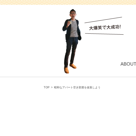
ABOU
TOP
>
昭和なアパート空き部屋を改装しよう