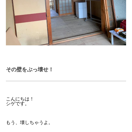
その壁をぶっ壊せ！
こんにちは！
シゲです。
もう、壊しちゃうよ。