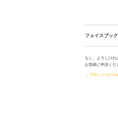
フェイスブック
もし、よろしけれ
お気軽に申請くだ
→ 平松シゲオのFac