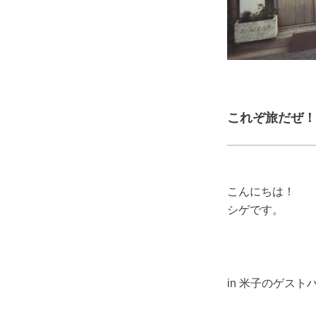
これぞ旅だぜ！
こんにちは！
シゲです。
in 米子のゲスト