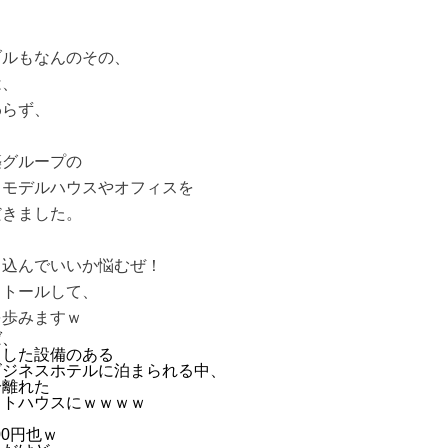
ブルもなんのその、
は、
わらず、
、
築グループの
イモデルハウスやオフィスを
だきました。
、
し込んでいいか悩むぜ！
ストールして、
を歩みますｗ
ば、
とした設備のある
ビジネスホテルに泊まられる中、
分離れた
ストハウスにｗｗｗｗ
00円也ｗ