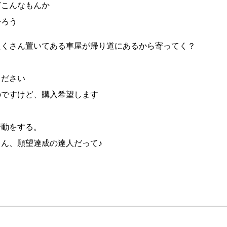
どこんなもんか
帰ろう
たくさん置いてある車屋が帰り道にあるから寄ってく？
ください
のですけど、購入希望します
行動をする。
ん、願望達成の達人だって♪