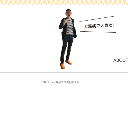
ABOU
TOP
>
人は感情で消費行動する