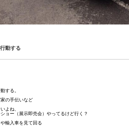
行動する
行動する。
実家の手伝いなど
ないよね、
ーショー（展示即売会）やってるけど行く？
ーや輸入車を見て回る