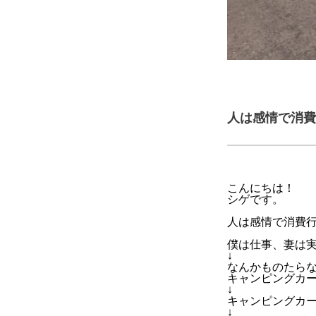
人は感情で消費
こんにちは！
シゲです。
人は感情で消費
僕は仕事、妻は
↓
なんかものたら
キャンピングカ
↓
キャンピングカ
↓