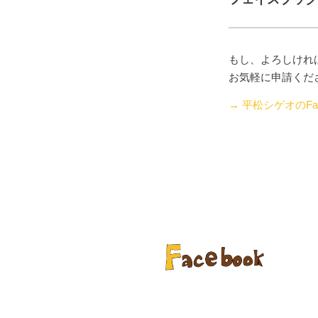
もし、よろしけれ
お気軽に申請くだ
→ 平松シゲオのFac