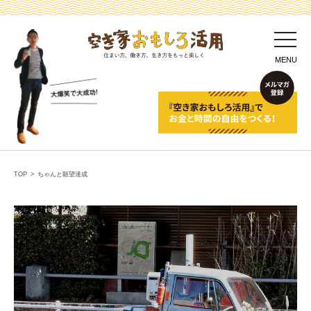
toggl
navig
MENU
TOP
>
ちゃんと願望達成