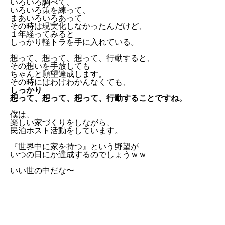
いろいろ調べて、
いろいろ策を練って、
まあいろいろあって
その時は現実化しなかったんだけど、
１年経ってみると
しっかり軽トラを手に入れている。
想って、想って、想って、行動すると、
その想いを手放しても
ちゃんと願望達成します。
その時にはわけわかんなくても、
しっかり
想って、想って、想って、行動することですね。
僕は、
楽しい家づくりをしながら、
民泊ホスト活動をしています。
『世界中に家を持つ』という野望が
いつの日にか達成するのでしょうｗｗ
いい世の中だな〜