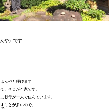
んや）です
をほんやと呼びます
ので、そこが本家です。
敷に叔母が一人で住んでいます。
余すことが多いので、
業で