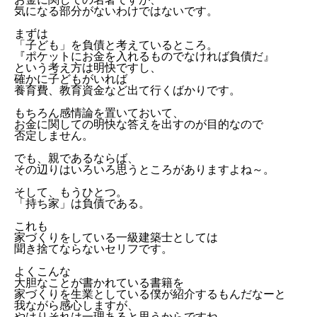
気になる部分がないわけではないです。
まずは
「子ども」を負債と考えているところ。
『ポケットにお金を入れるものでなければ負債だ』
という考え方は明快ですし、
確かに子どもがいれば
養育費、教育資金など出て行くばかりです。
もちろん感情論を置いておいて、
お金に関しての明快な答えを出すのが目的なので
否定しません。
でも、親であるならば、
その辺りはいろいろ思うところがありますよね～。
そして、もうひとつ。
「持ち家」は負債である。
これも
家づくりをしている一級建築士としては
聞き捨てならないセリフです。
よくこんな
大胆なことが書かれている書籍を
家づくりを生業としている僕が紹介するもんだなーと
我ながら感心しますが、
やはりそれは一理あると思うからですね。