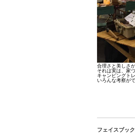
合理さと美しさ
それは実は、家
キャンピングト
いろんな考察が
フェイスブック