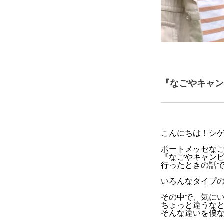
『なごやキャン
こんにちは！シ
ポートメッセな
『なごやキャン
行ったときの話
いろんなタイプ
その中で、気に
ちょっと違うな
そんな違いを僕