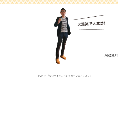
ABOU
TOP
>
『なごやキャンピングカーフェア』より！