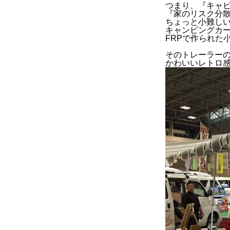
つまり、『キャ
『家のリスク分
ちょっと小難し
キャンピングカ
FRPで作られた
そのトレーラー
かわいいレトロ