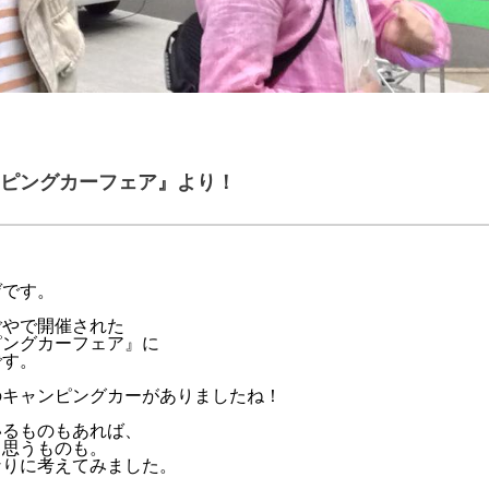
ピングカーフェア』より！
ゲです。
ごやで開催された
ピングカーフェア』に
です。
のキャンピングカーがありましたね！
いるものもあれば、
と思うものも。
なりに考えてみました。