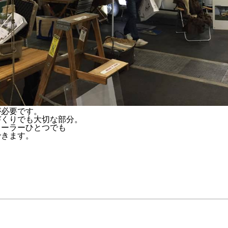
が必要です。
づくりでも大切な部分。
レーラーひとつでも
できます。