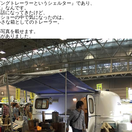
ピングトレーラーというシェルター』であり、
散』なんです。
い話になってきたけど、
ーショーの中で気になったのは、
小さな箱としてのトレーラー。
の写真を載せます。
感がありました。