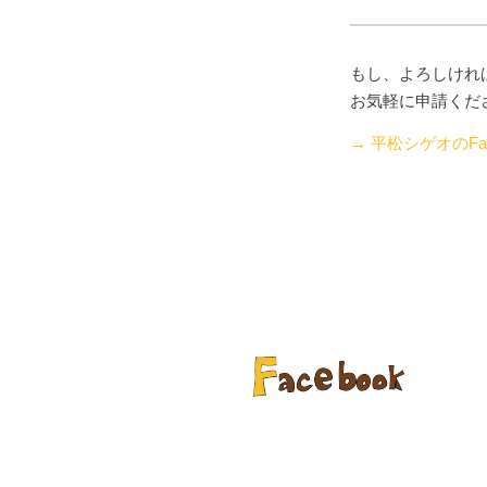
もし、よろしけれ
お気軽に申請くだ
→ 平松シゲオのFac