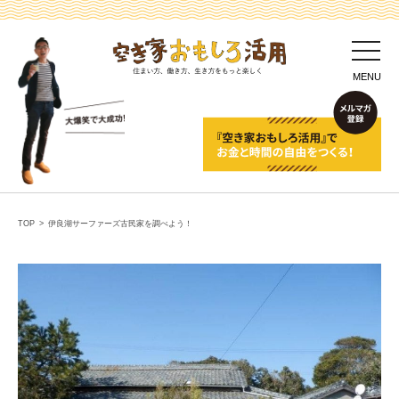
toggl
navig
MENU
TOP
>
伊良湖サーファーズ古民家を調べよう！