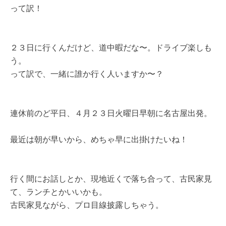
って訳！
２３日に行くんだけど、道中暇だな〜。ドライブ楽しも
う。
って訳で、一緒に誰か行く人いますか〜？
連休前のど平日、４月２３日火曜日早朝に名古屋出発。
最近は朝が早いから、めちゃ早に出掛けたいね！
行く間にお話しとか、現地近くで落ち合って、古民家見
て、ランチとかいいかも。
古民家見ながら、プロ目線披露しちゃう。